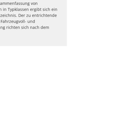
sammenfassung von
 in Typklassen ergibt sich ein
zeichnis. Der zu entrichtende
r Fahrzeugvoll- und
ung richten sich nach dem