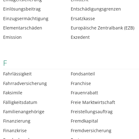
Einlösungsbeitrag
Entschädigungsgrenzen
Einzugsermächtigung
Ersatzkasse
Elementarschäden
Europäische Zentralbank (EZB)
Emission
Exzedent
F
Fahrlässigkeit
Fondsanteil
Fahrradversicherung
Franchise
Faksimile
Frauenrabatt
Fälligkeitsdatum
Freie Marktwirtschaft
Familienangehörige
Freistellungsauftrag
Finanzierung
Fremdkapital
Finanzkrise
Fremdversicherung