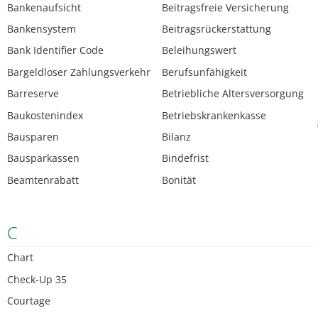
Bankenaufsicht
Beitragsfreie Versicherung
Bankensystem
Beitragsrückerstattung
Bank Identifier Code
Beleihungswert
Bargeldloser Zahlungsverkehr
Berufsunfähigkeit
Barreserve
Betriebliche Altersversorgung
Baukostenindex
Betriebskrankenkasse
Bausparen
Bilanz
Bausparkassen
Bindefrist
Beamtenrabatt
Bonität
C
Chart
Check-Up 35
Courtage