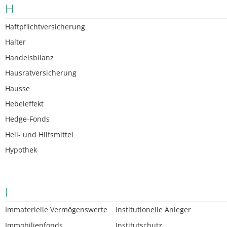
H
Haftpflichtversicherung
Halter
Handelsbilanz
Hausratversicherung
Hausse
Hebeleffekt
Hedge-Fonds
Heil- und Hilfsmittel
Hypothek
I
Immaterielle Vermögenswerte
Institutionelle Anleger
Immobilienfonds
Institutschutz