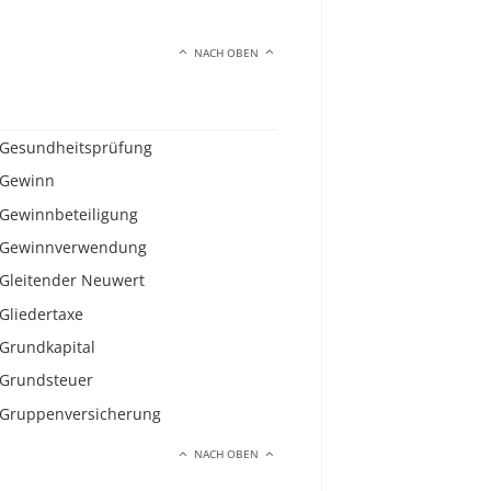
NACH OBEN
Gesundheitsprüfung
Gewinn
Gewinnbeteiligung
Gewinnverwendung
Gleitender Neuwert
Gliedertaxe
Grundkapital
Grundsteuer
Gruppenversicherung
NACH OBEN