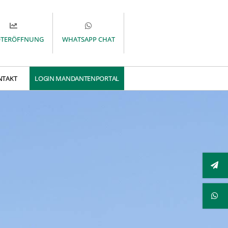
OTERÖFFNUNG
WHATSAPP CHAT
NTAKT
LOGIN MANDANTENPORTAL