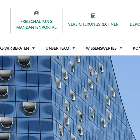
FREISCHALTUNG
VERSICHERUNGSRECHNER
DEP
MANDANTENPORTAL
AS WIR BERATEN
UNSER TEAM
WISSENSWERTES
KO