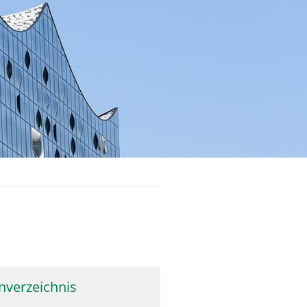
nverzeichnis