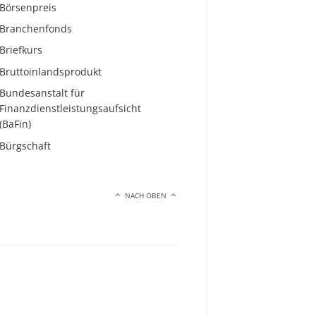
Börsenpreis
Branchenfonds
Briefkurs
Bruttoinlandsprodukt
Bundesanstalt für
Finanzdienstleistungsaufsicht
(BaFin)
Bürgschaft
NACH OBEN