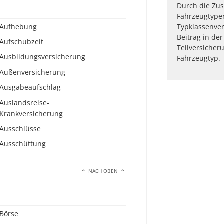
Durch die Zu
Fahrzeugtypen
Aufhebung
Typklassenver
Beitrag in de
Aufschubzeit
Teilversicher
Ausbildungsversicherung
Fahrzeugtyp.
Außenversicherung
Ausgabeaufschlag
Auslandsreise-
Krankversicherung
Ausschlüsse
Ausschüttung
NACH OBEN
Börse