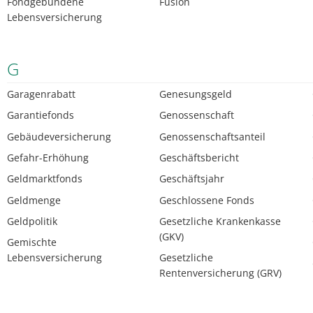
Fondgebundene
Fusion
Lebensversicherung
G
Garagenrabatt
Genesungsgeld
Garantiefonds
Genossenschaft
Gebäudeversicherung
Genossenschaftsanteil
Gefahr-Erhöhung
Geschäftsbericht
Geldmarktfonds
Geschäftsjahr
Geldmenge
Geschlossene Fonds
Geldpolitik
Gesetzliche Krankenkasse
(GKV)
Gemischte
Lebensversicherung
Gesetzliche
Rentenversicherung (GRV)