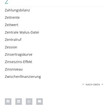
Z
Zahlungsbilanz
Zeitrente
Zeitwert
Zentrale Malus-Datei
Zentralruf
Zession
Zinsertragskurve
Zinseszins-Effekt
Zinsniveau
Zwischenfinanzierung
NACH OBEN