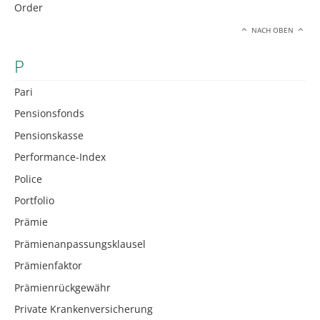
Order
NACH OBEN
P
Pari
Pensionsfonds
Pensionskasse
Performance-Index
Police
Portfolio
Prämie
Prämienanpassungsklausel
Prämienfaktor
Prämienrückgewähr
Private Krankenversicherung