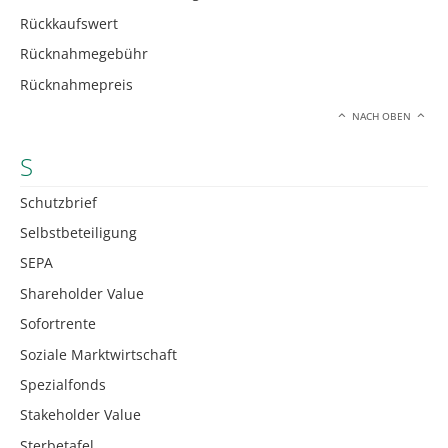
Rückkaufswert
Rücknahmegebühr
Rücknahmepreis
NACH OBEN
S
Schutzbrief
Selbstbeteiligung
SEPA
Shareholder Value
Sofortrente
Soziale Marktwirtschaft
Spezialfonds
Stakeholder Value
Sterbetafel