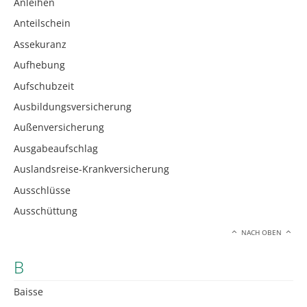
Anleihen
Anteilschein
Assekuranz
Aufhebung
Aufschubzeit
Ausbildungsversicherung
Außenversicherung
Ausgabeaufschlag
Auslandsreise-Krankversicherung
Ausschlüsse
Ausschüttung
NACH OBEN
B
Baisse