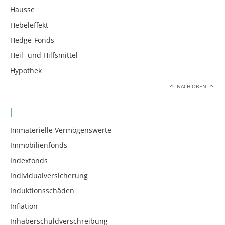
Hausse
Hebeleffekt
Hedge-Fonds
Heil- und Hilfsmittel
Hypothek
NACH OBEN
I
Immaterielle Vermögenswerte
Immobilienfonds
Indexfonds
Individualversicherung
Induktionsschäden
Inflation
Inhaberschuldverschreibung