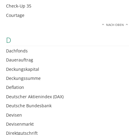
Check-Up 35
Courtage
NACH OBEN
D
Dachfonds
Dauerauftrag
Deckungskapital
Deckungssumme
Deflation
Deutscher Aktienindex (DAX)
Deutsche Bundesbank
Devisen
Devisenmarkt
Direktgutschrift