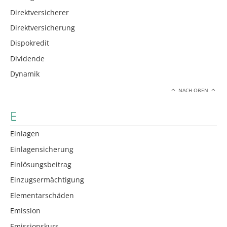
Direktversicherer
Direktversicherung
Dispokredit
Dividende
Dynamik
NACH OBEN
E
Einlagen
Einlagensicherung
Einlösungsbeitrag
Einzugsermächtigung
Elementarschäden
Emission
Emissionskurs