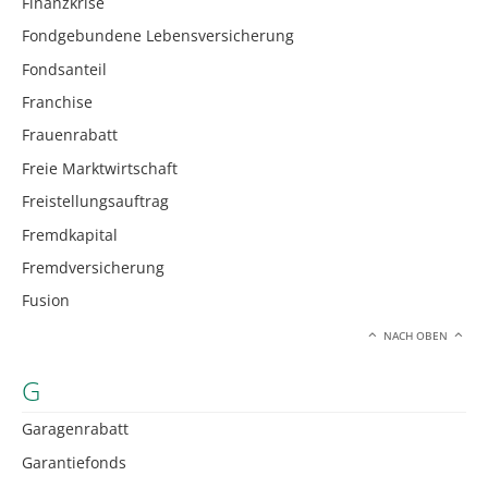
Finanzkrise
Fondgebundene Lebensversicherung
Fondsanteil
Franchise
Frauenrabatt
Freie Marktwirtschaft
Freistellungsauftrag
Fremdkapital
Fremdversicherung
Fusion
NACH OBEN
G
Garagenrabatt
Garantiefonds