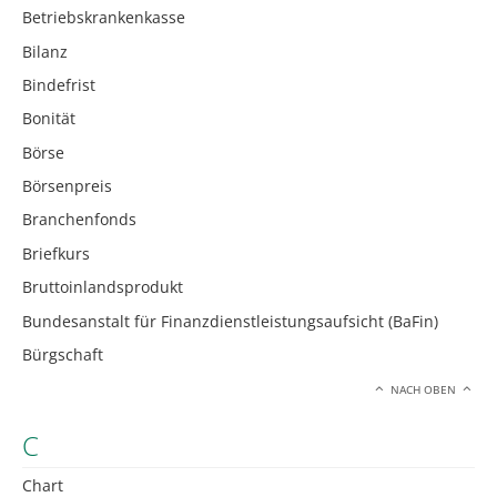
Betriebskrankenkasse
Bilanz
Bindefrist
Bonität
Börse
Börsenpreis
Branchenfonds
Briefkurs
Bruttoinlandsprodukt
Bundesanstalt für Finanzdienstleistungsaufsicht (BaFin)
Bürgschaft
NACH OBEN
C
Chart