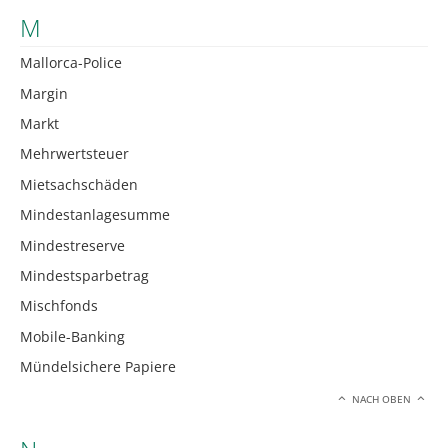
M
Mallorca-Police
Margin
Markt
Mehrwertsteuer
Mietsachschäden
Mindestanlagesumme
Mindestreserve
Mindestsparbetrag
Mischfonds
Mobile-Banking
Mündelsichere Papiere
NACH OBEN