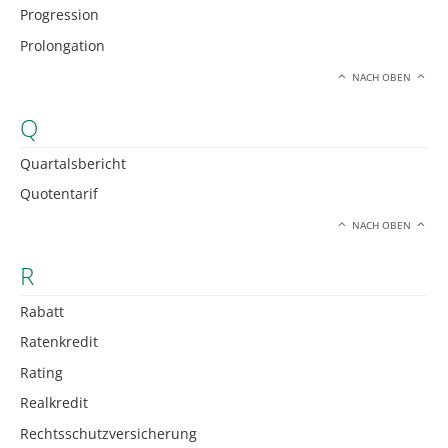
Progression
Prolongation
NACH OBEN
Q
Quartalsbericht
Quotentarif
NACH OBEN
R
Rabatt
Ratenkredit
Rating
Realkredit
Rechtsschutzversicherung