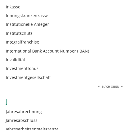
Inkasso
Innungskrankenkasse
Institutionelle Anleger
Institutschutz
Integralfranchise
International Bank Account Number (IBAN)
Invalidität
Investmentfonds
Investmentgesellschaft
NACH OBEN
J
Jahresabrechnung
Jahresabschluss
Jahresarbeitsentgeltgrenze