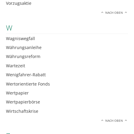
Vorzugsaktie
NACH OBEN
W
Wagniswegfall
Währungsanleihe
Währungsreform
Wartezeit
Wenigfahrer-Rabatt
Wertorientierte Fonds
Wertpapier
Wertpapierbörse
Wirtschaftskrise
NACH OBEN