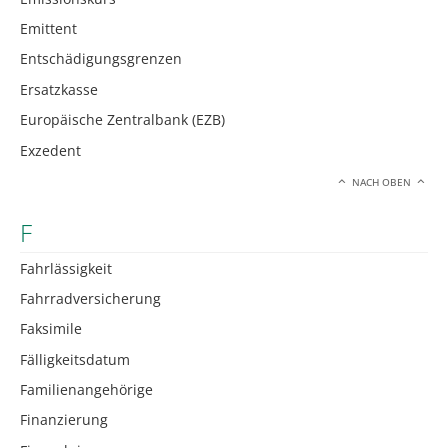
Emittent
Entschädigungsgrenzen
Ersatzkasse
Europäische Zentralbank (EZB)
Exzedent
NACH OBEN
F
Fahrlässigkeit
Fahrradversicherung
Faksimile
Fälligkeitsdatum
Familienangehörige
Finanzierung