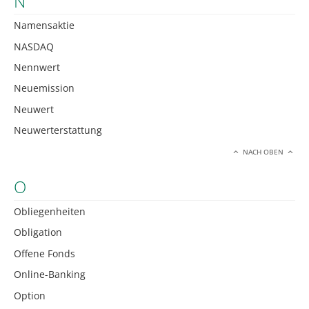
N
Namensaktie
NASDAQ
Nennwert
Neuemission
Neuwert
Neuwerterstattung
NACH OBEN
O
Obliegenheiten
Obligation
Offene Fonds
Online-Banking
Option