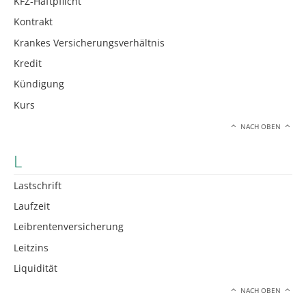
KFZ-Haftpflicht
Kontrakt
Krankes Versicherungsverhältnis
Kredit
Kündigung
Kurs
NACH OBEN
L
Lastschrift
Laufzeit
Leibrentenversicherung
Leitzins
Liquidität
NACH OBEN