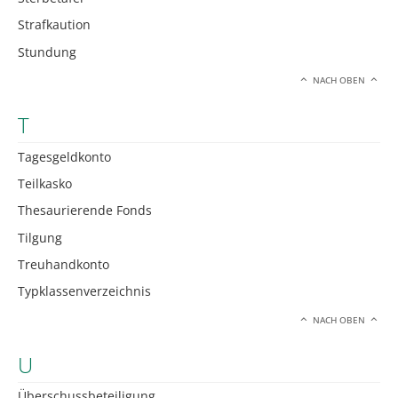
Strafkaution
Stundung
NACH OBEN
T
Tagesgeldkonto
Teilkasko
Thesaurierende Fonds
Tilgung
Treuhandkonto
Typklassenverzeichnis
NACH OBEN
U
Überschussbeteiligung