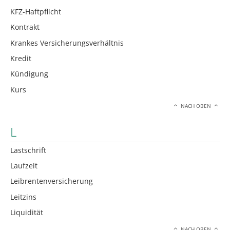
KFZ-Haftpflicht
Kontrakt
Krankes Versicherungsverhältnis
Kredit
Kündigung
Kurs
NACH OBEN
L
Lastschrift
Laufzeit
Leibrentenversicherung
Leitzins
Liquidität
NACH OBEN