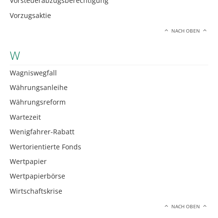
Vorsteuerabzugsberechtigung
Vorzugsaktie
NACH OBEN
W
Wagniswegfall
Währungsanleihe
Währungsreform
Wartezeit
Wenigfahrer-Rabatt
Wertorientierte Fonds
Wertpapier
Wertpapierbörse
Wirtschaftskrise
NACH OBEN