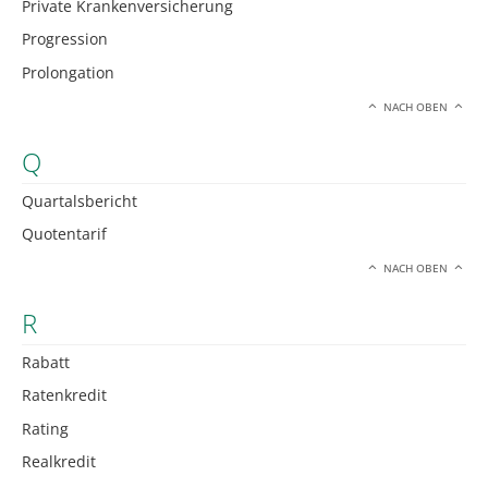
Private Krankenversicherung
Progression
Prolongation
NACH OBEN
Q
Quartalsbericht
Quotentarif
NACH OBEN
R
Rabatt
Ratenkredit
Rating
Realkredit