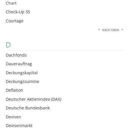
Chart
Check-Up 35
Courtage
NACH OBEN
D
Dachfonds
Dauerauftrag
Deckungskapital
Deckungssumme
Deflation
Deutscher Aktienindex (DAX)
Deutsche Bundesbank
Devisen
Devisenmarkt