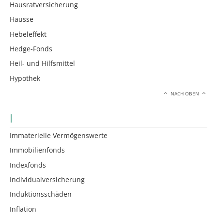
Hausratversicherung
Hausse
Hebeleffekt
Hedge-Fonds
Heil- und Hilfsmittel
Hypothek
NACH OBEN
I
Immaterielle Vermögenswerte
Immobilienfonds
Indexfonds
Individualversicherung
Induktionsschäden
Inflation