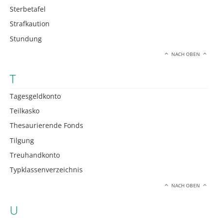
Sterbetafel
Strafkaution
Stundung
NACH OBEN
T
Tagesgeldkonto
Teilkasko
Thesaurierende Fonds
Tilgung
Treuhandkonto
Typklassenverzeichnis
NACH OBEN
U