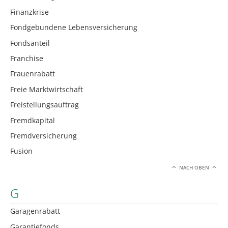
Finanzkrise
Fondgebundene Lebensversicherung
Fondsanteil
Franchise
Frauenrabatt
Freie Marktwirtschaft
Freistellungsauftrag
Fremdkapital
Fremdversicherung
Fusion
NACH OBEN
G
Garagenrabatt
Garantiefonds