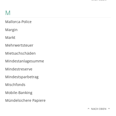
M
Mallorca-Police
Margin
Markt
Mehrwertsteuer
Mietsachschäden
Mindestanlagesumme
Mindestreserve
Mindestsparbetrag
Mischfonds
Mobile-Banking
Mündelsichere Papiere
NACH OBEN