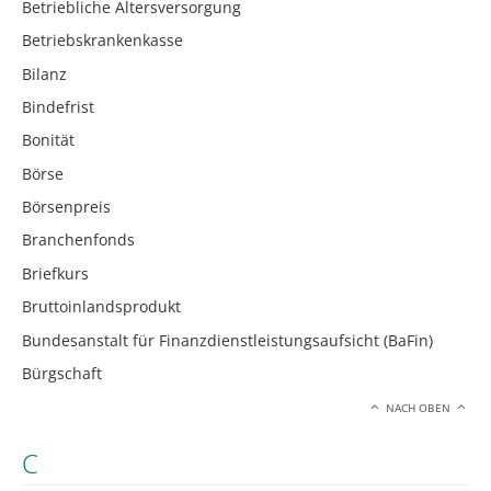
Betriebliche Altersversorgung
Betriebskrankenkasse
Bilanz
Bindefrist
Bonität
Börse
Börsenpreis
Branchenfonds
Briefkurs
Bruttoinlandsprodukt
Bundesanstalt für Finanzdienstleistungsaufsicht (BaFin)
Bürgschaft
NACH OBEN
C