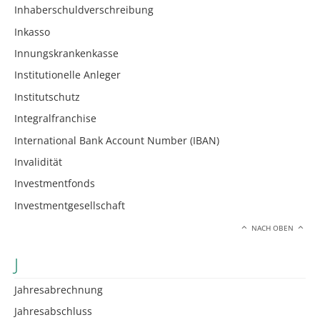
Inhaberschuldverschreibung
Inkasso
Innungskrankenkasse
Institutionelle Anleger
Institutschutz
Integralfranchise
International Bank Account Number (IBAN)
Invalidität
Investmentfonds
Investmentgesellschaft
NACH OBEN
J
Jahresabrechnung
Jahresabschluss