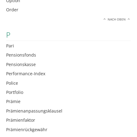
Option
Order
NACH OBEN
P
Pari
Pensionsfonds
Pensionskasse
Performance-Index
Police
Portfolio
Prämie
Prämienanpassungsklausel
Prämienfaktor
Prämienrückgewähr