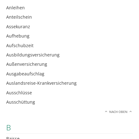
Anleihen
Anteilschein
Assekuranz
Aufhebung
Aufschubzeit
Ausbildungsversicherung
Außenversicherung
Ausgabeaufschlag
Auslandsreise-Krankversicherung
Ausschlüsse
Ausschüttung
NACH OBEN
B
Baisse