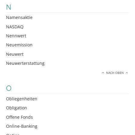
N
Namensaktie
NASDAQ
Nennwert
Neuemission
Neuwert
Neuwerterstattung
NACH OBEN
O
Obliegenheiten
Obligation
Offene Fonds
Online-Banking