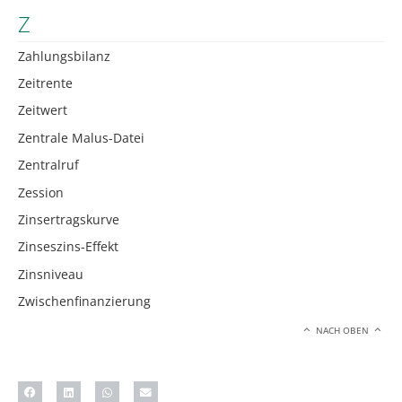
Z
Zahlungsbilanz
Zeitrente
Zeitwert
Zentrale Malus-Datei
Zentralruf
Zession
Zinsertragskurve
Zinseszins-Effekt
Zinsniveau
Zwischenfinanzierung
NACH OBEN