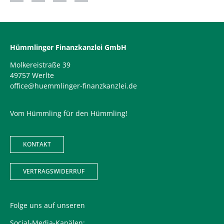
Hümmlinger Finanzkanzlei GmbH
Molkereistraße 39
49757 Werlte
office@huemmlinger-finanzkanzlei.de
Vom Hümmling für den Hümmling!
KONTAKT
VERTRAGSWIDERRUF
Folge uns auf unseren
Social-Media-Kanälen: