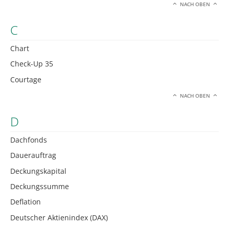
NACH OBEN
C
Chart
Check-Up 35
Courtage
NACH OBEN
D
Dachfonds
Dauerauftrag
Deckungskapital
Deckungssumme
Deflation
Deutscher Aktienindex (DAX)