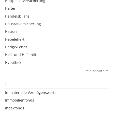
Haftpflichtversicherung
Halter
Handelsbilanz
Hausratversicherung
Hausse
Hebeleffekt
Hedge-Fonds
Heil- und Hilfsmittel
Hypothek
NACH OBEN
I
Immaterielle Vermögenswerte
Immobilienfonds
Indexfonds