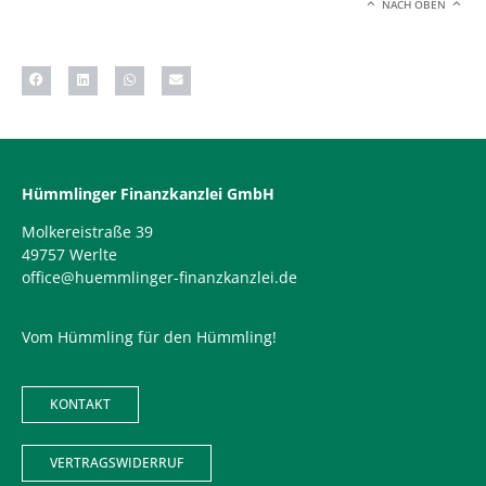
NACH OBEN
Hümmlinger Finanzkanzlei GmbH
Molkereistraße 39
49757 Werlte
office@huemmlinger-finanzkanzlei.de
Vom Hümmling für den Hümmling!
KONTAKT
VERTRAGSWIDERRUF