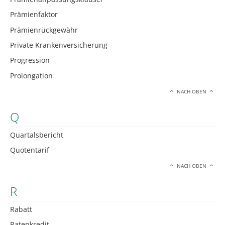
Prämienfaktor
Prämienrückgewähr
Private Krankenversicherung
Progression
Prolongation
NACH OBEN
Q
Quartalsbericht
Quotentarif
NACH OBEN
R
Rabatt
Ratenkredit