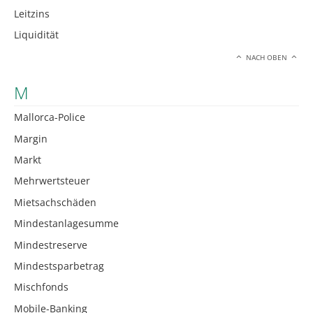
Leitzins
Liquidität
NACH OBEN
M
Mallorca-Police
Margin
Markt
Mehrwertsteuer
Mietsachschäden
Mindestanlagesumme
Mindestreserve
Mindestsparbetrag
Mischfonds
Mobile-Banking