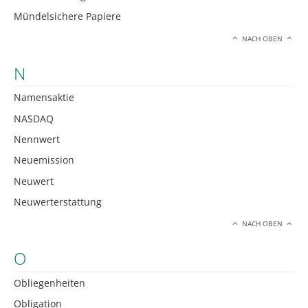
Mündelsichere Papiere
NACH OBEN
N
Namensaktie
NASDAQ
Nennwert
Neuemission
Neuwert
Neuwerterstattung
NACH OBEN
O
Obliegenheiten
Obligation