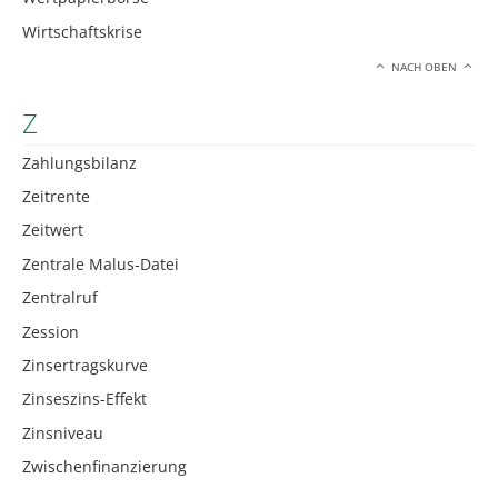
Wirtschaftskrise
NACH OBEN
Z
Zahlungsbilanz
Zeitrente
Zeitwert
Zentrale Malus-Datei
Zentralruf
Zession
Zinsertragskurve
Zinseszins-Effekt
Zinsniveau
Zwischenfinanzierung