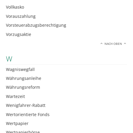
Vollkasko
Vorauszahlung
Vorsteuerabzugsberechtigung
Vorzugsaktie
NACH OBEN
W
Wagniswegfall
Währungsanleihe
Währungsreform
Wartezeit
Wenigfahrer-Rabatt
Wertorientierte Fonds
Wertpapier
Wertpapierbörse