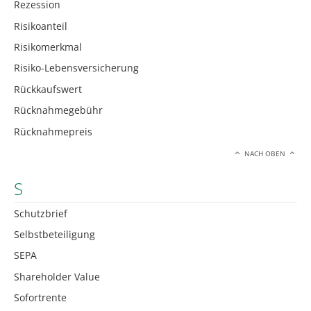
Rezession
Risikoanteil
Risikomerkmal
Risiko-Lebensversicherung
Rückkaufswert
Rücknahmegebühr
Rücknahmepreis
NACH OBEN
S
Schutzbrief
Selbstbeteiligung
SEPA
Shareholder Value
Sofortrente