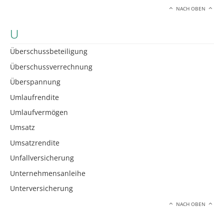
NACH OBEN
U
Überschussbeteiligung
Überschussverrechnung
Überspannung
Umlaufrendite
Umlaufvermögen
Umsatz
Umsatzrendite
Unfallversicherung
Unternehmensanleihe
Unterversicherung
NACH OBEN