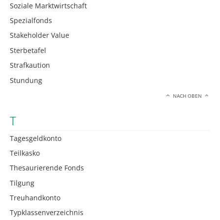
Soziale Marktwirtschaft
Spezialfonds
Stakeholder Value
Sterbetafel
Strafkaution
Stundung
NACH OBEN
T
Tagesgeldkonto
Teilkasko
Thesaurierende Fonds
Tilgung
Treuhandkonto
Typklassenverzeichnis