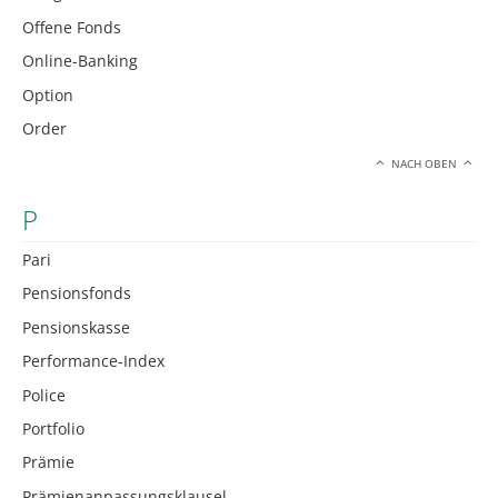
Offene Fonds
Online-Banking
Option
Order
NACH OBEN
P
Pari
Pensionsfonds
Pensionskasse
Performance-Index
Police
Portfolio
Prämie
Prämienanpassungsklausel