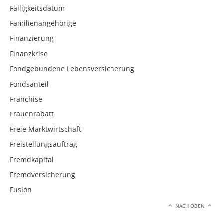
Fälligkeitsdatum
Familienangehörige
Finanzierung
Finanzkrise
Fondgebundene Lebensversicherung
Fondsanteil
Franchise
Frauenrabatt
Freie Marktwirtschaft
Freistellungsauftrag
Fremdkapital
Fremdversicherung
Fusion
NACH OBEN