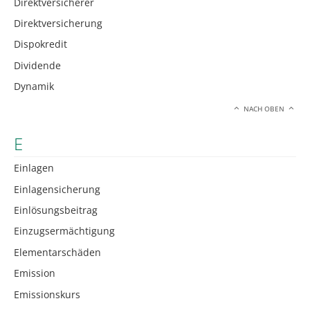
Direktversicherer
Direktversicherung
Dispokredit
Dividende
Dynamik
NACH OBEN
E
Einlagen
Einlagensicherung
Einlösungsbeitrag
Einzugsermächtigung
Elementarschäden
Emission
Emissionskurs