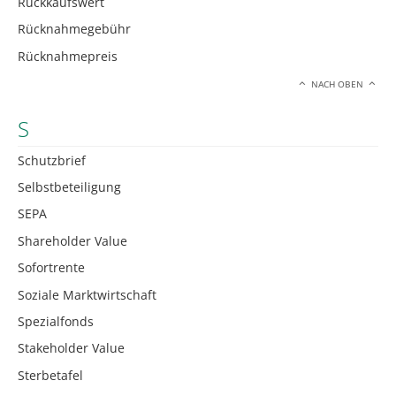
Rückkaufswert
Rücknahmegebühr
Rücknahmepreis
NACH OBEN
S
Schutzbrief
Selbstbeteiligung
SEPA
Shareholder Value
Sofortrente
Soziale Marktwirtschaft
Spezialfonds
Stakeholder Value
Sterbetafel