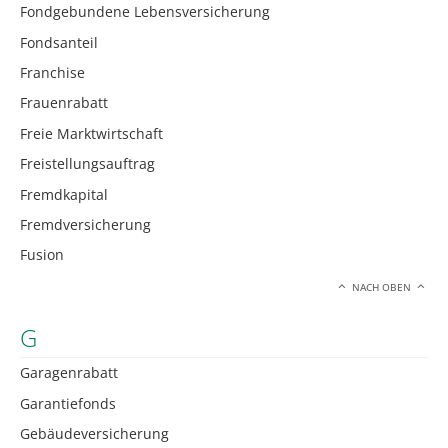
Fondgebundene Lebensversicherung
Fondsanteil
Franchise
Frauenrabatt
Freie Marktwirtschaft
Freistellungsauftrag
Fremdkapital
Fremdversicherung
Fusion
NACH OBEN
G
Garagenrabatt
Garantiefonds
Gebäudeversicherung