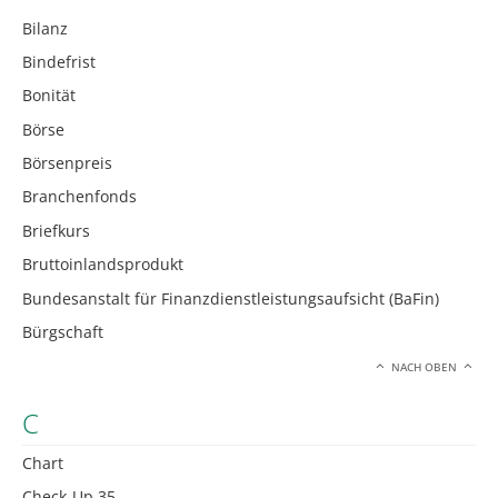
Bilanz
Bindefrist
Bonität
Börse
Börsenpreis
Branchenfonds
Briefkurs
Bruttoinlandsprodukt
Bundesanstalt für Finanzdienstleistungsaufsicht (BaFin)
Bürgschaft
NACH OBEN
C
Chart
Check-Up 35