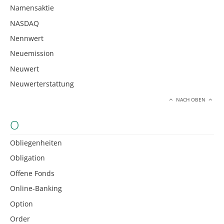
Namensaktie
NASDAQ
Nennwert
Neuemission
Neuwert
Neuwerterstattung
NACH OBEN
O
Obliegenheiten
Obligation
Offene Fonds
Online-Banking
Option
Order