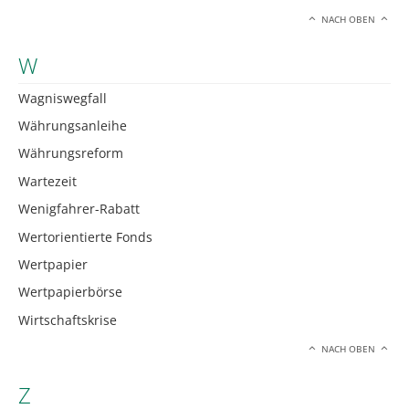
NACH OBEN
W
Wagniswegfall
Währungsanleihe
Währungsreform
Wartezeit
Wenigfahrer-Rabatt
Wertorientierte Fonds
Wertpapier
Wertpapierbörse
Wirtschaftskrise
NACH OBEN
Z