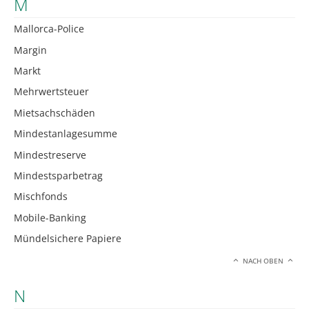
M
Mallorca-Police
Margin
Markt
Mehrwertsteuer
Mietsachschäden
Mindestanlagesumme
Mindestreserve
Mindestsparbetrag
Mischfonds
Mobile-Banking
Mündelsichere Papiere
NACH OBEN
N