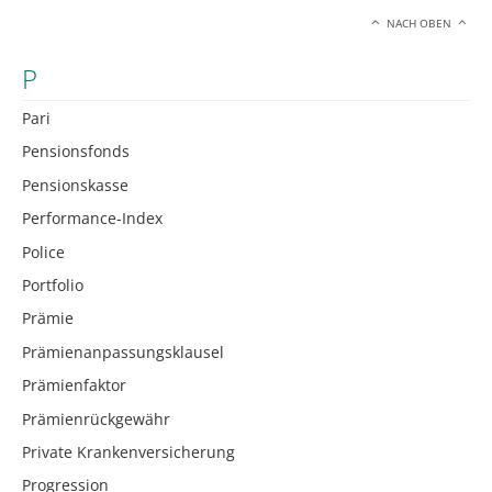
NACH OBEN
P
Pari
Pensionsfonds
Pensionskasse
Performance-Index
Police
Portfolio
Prämie
Prämienanpassungsklausel
Prämienfaktor
Prämienrückgewähr
Private Krankenversicherung
Progression