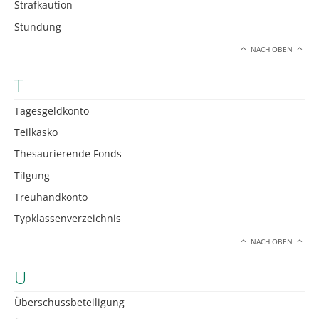
Strafkaution
Stundung
NACH OBEN
T
Tagesgeldkonto
Teilkasko
Thesaurierende Fonds
Tilgung
Treuhandkonto
Typklassenverzeichnis
NACH OBEN
U
Überschussbeteiligung