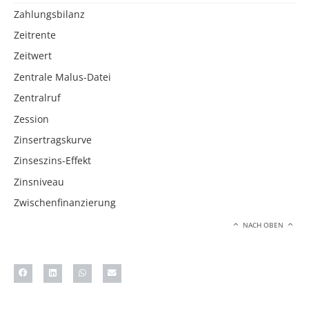
Zahlungsbilanz
Zeitrente
Zeitwert
Zentrale Malus-Datei
Zentralruf
Zession
Zinsertragskurve
Zinseszins-Effekt
Zinsniveau
Zwischenfinanzierung
NACH OBEN