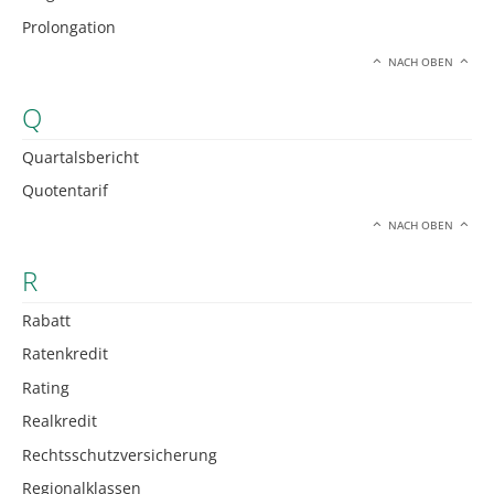
Prolongation
NACH OBEN
Q
Quartalsbericht
Quotentarif
NACH OBEN
R
Rabatt
Ratenkredit
Rating
Realkredit
Rechtsschutzversicherung
Regionalklassen