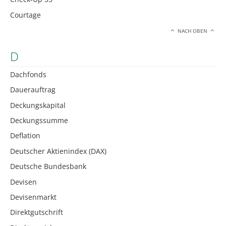
Courtage
NACH OBEN
D
Dachfonds
Dauerauftrag
Deckungskapital
Deckungssumme
Deflation
Deutscher Aktienindex (DAX)
Deutsche Bundesbank
Devisen
Devisenmarkt
Direktgutschrift