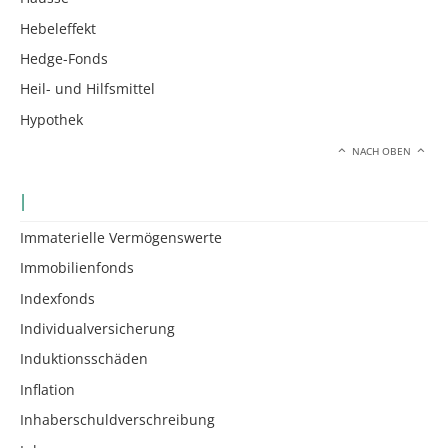
Hebeleffekt
Hedge-Fonds
Heil- und Hilfsmittel
Hypothek
NACH OBEN
I
Immaterielle Vermögenswerte
Immobilienfonds
Indexfonds
Individualversicherung
Induktionsschäden
Inflation
Inhaberschuldverschreibung