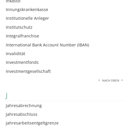
Inkasso
Innungskrankenkasse
Institutionelle Anleger
Institutschutz
Integralfranchise
International Bank Account Number (IBAN)
Invalidität
Investmentfonds
Investmentgesellschaft
NACH OBEN
J
Jahresabrechnung
Jahresabschluss
Jahresarbeitsentgeltgrenze