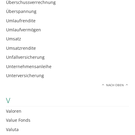
Überschussverrechnung
Überspannung
Umlaufrendite
Umlaufvermögen
Umsatz
Umsatzrendite
Unfallversicherung
Unternehmensanleihe
Unterversicherung
NACH OBEN
V
Valoren
Value Fonds
Valuta