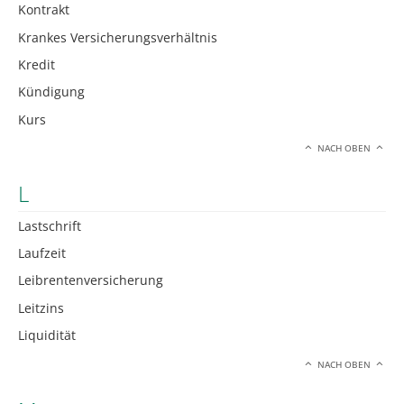
Kontrakt
Krankes Versicherungsverhältnis
Kredit
Kündigung
Kurs
NACH OBEN
L
Lastschrift
Laufzeit
Leibrentenversicherung
Leitzins
Liquidität
NACH OBEN