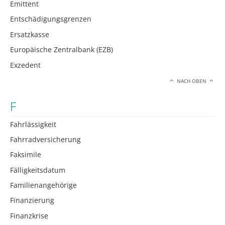
Emittent
Entschädigungsgrenzen
Ersatzkasse
Europäische Zentralbank (EZB)
Exzedent
NACH OBEN
F
Fahrlässigkeit
Fahrradversicherung
Faksimile
Fälligkeitsdatum
Familienangehörige
Finanzierung
Finanzkrise