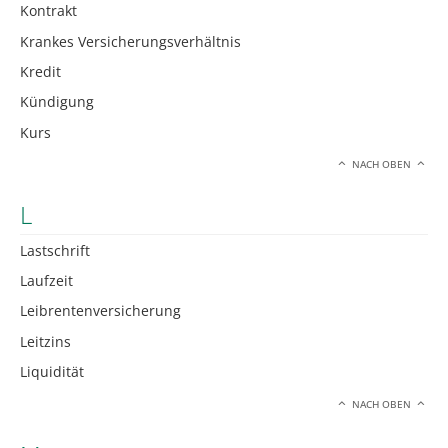
Kontrakt
Krankes Versicherungsverhältnis
Kredit
Kündigung
Kurs
NACH OBEN
L
Lastschrift
Laufzeit
Leibrentenversicherung
Leitzins
Liquidität
NACH OBEN