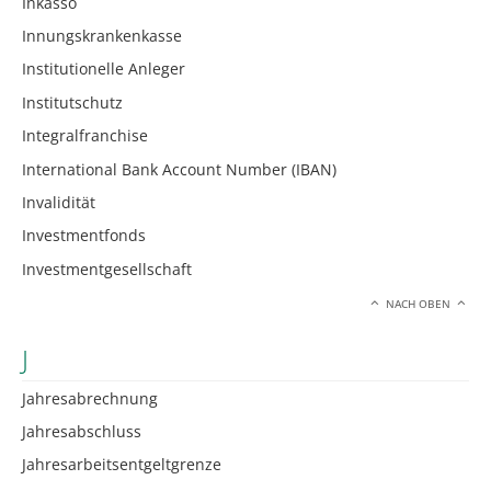
Inkasso
Innungskrankenkasse
Institutionelle Anleger
Institutschutz
Integralfranchise
International Bank Account Number (IBAN)
Invalidität
Investmentfonds
Investmentgesellschaft
NACH OBEN
J
Jahresabrechnung
Jahresabschluss
Jahresarbeitsentgeltgrenze