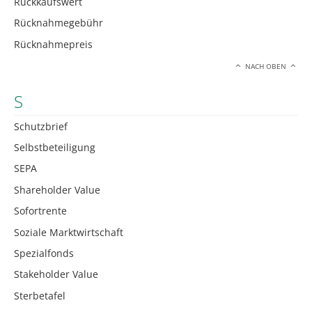
Rückkaufswert
Rücknahmegebühr
Rücknahmepreis
NACH OBEN
S
Schutzbrief
Selbstbeteiligung
SEPA
Shareholder Value
Sofortrente
Soziale Marktwirtschaft
Spezialfonds
Stakeholder Value
Sterbetafel