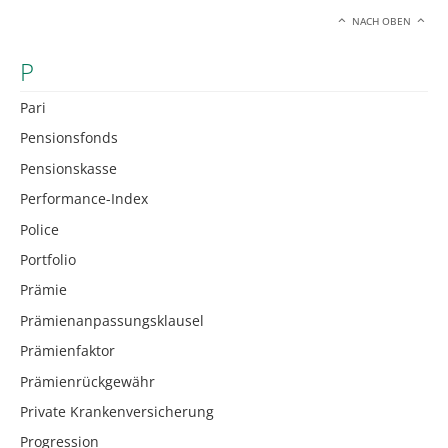
NACH OBEN
P
Pari
Pensionsfonds
Pensionskasse
Performance-Index
Police
Portfolio
Prämie
Prämienanpassungsklausel
Prämienfaktor
Prämienrückgewähr
Private Krankenversicherung
Progression