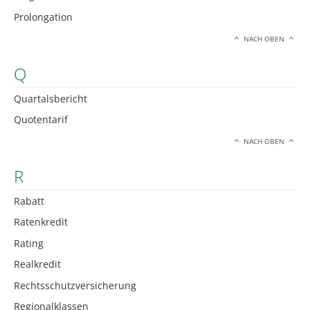
Prolongation
NACH OBEN
Q
Quartalsbericht
Quotentarif
NACH OBEN
R
Rabatt
Ratenkredit
Rating
Realkredit
Rechtsschutzversicherung
Regionalklassen