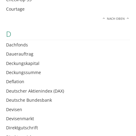
Courtage
NACH OBEN
D
Dachfonds
Dauerauftrag
Deckungskapital
Deckungssumme
Deflation
Deutscher Aktienindex (DAX)
Deutsche Bundesbank
Devisen
Devisenmarkt
Direktgutschrift