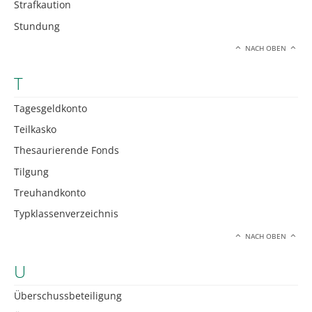
Strafkaution
Stundung
NACH OBEN
T
Tagesgeldkonto
Teilkasko
Thesaurierende Fonds
Tilgung
Treuhandkonto
Typklassenverzeichnis
NACH OBEN
U
Überschussbeteiligung