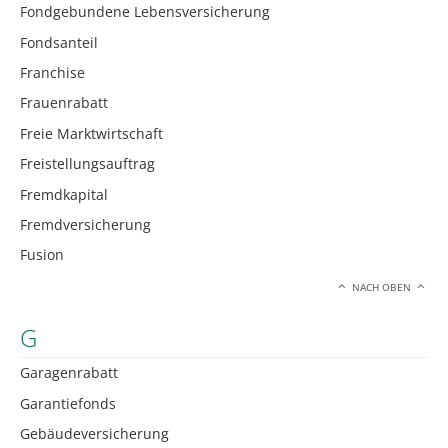
Fondgebundene Lebensversicherung
Fondsanteil
Franchise
Frauenrabatt
Freie Marktwirtschaft
Freistellungsauftrag
Fremdkapital
Fremdversicherung
Fusion
NACH OBEN
G
Garagenrabatt
Garantiefonds
Gebäudeversicherung