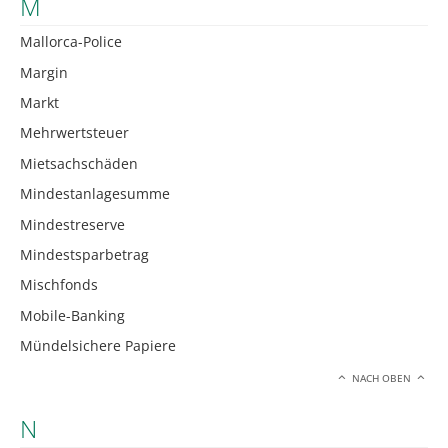
M
Mallorca-Police
Margin
Markt
Mehrwertsteuer
Mietsachschäden
Mindestanlagesumme
Mindestreserve
Mindestsparbetrag
Mischfonds
Mobile-Banking
Mündelsichere Papiere
NACH OBEN
N