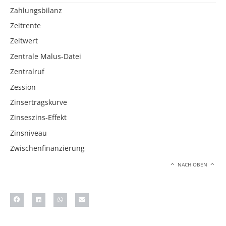
Zahlungsbilanz
Zeitrente
Zeitwert
Zentrale Malus-Datei
Zentralruf
Zession
Zinsertragskurve
Zinseszins-Effekt
Zinsniveau
Zwischenfinanzierung
NACH OBEN