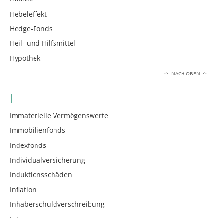
Hebeleffekt
Hedge-Fonds
Heil- und Hilfsmittel
Hypothek
NACH OBEN
I
Immaterielle Vermögenswerte
Immobilienfonds
Indexfonds
Individualversicherung
Induktionsschäden
Inflation
Inhaberschuldverschreibung