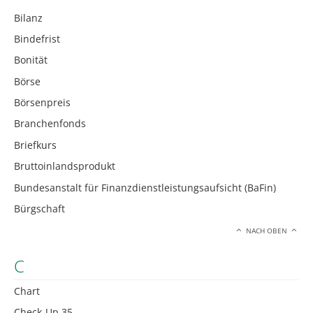
Bilanz
Bindefrist
Bonität
Börse
Börsenpreis
Branchenfonds
Briefkurs
Bruttoinlandsprodukt
Bundesanstalt für Finanzdienstleistungsaufsicht (BaFin)
Bürgschaft
NACH OBEN
C
Chart
Check-Up 35