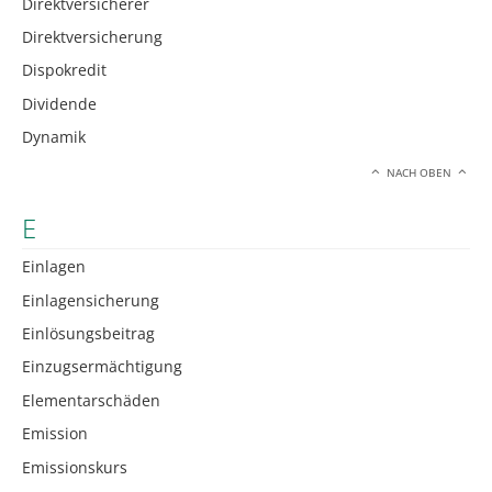
Direktversicherer
Direktversicherung
Dispokredit
Dividende
Dynamik
NACH OBEN
E
Einlagen
Einlagensicherung
Einlösungsbeitrag
Einzugsermächtigung
Elementarschäden
Emission
Emissionskurs