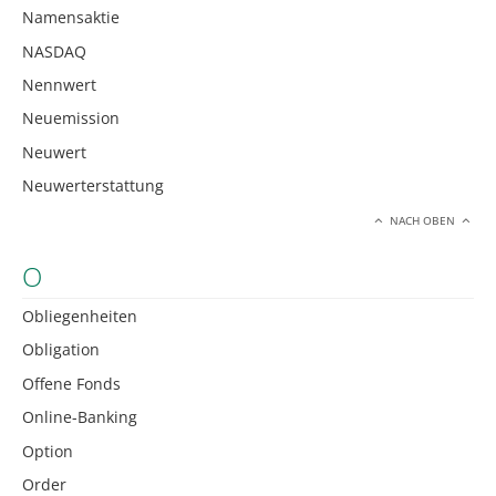
Namensaktie
NASDAQ
Nennwert
Neuemission
Neuwert
Neuwerterstattung
NACH OBEN
O
Obliegenheiten
Obligation
Offene Fonds
Online-Banking
Option
Order