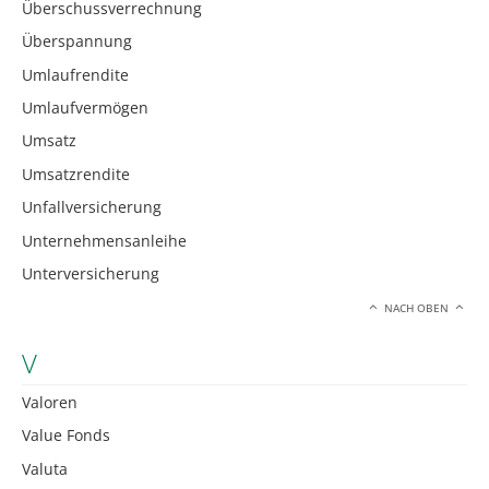
Überschussverrechnung
Überspannung
Umlaufrendite
Umlaufvermögen
Umsatz
Umsatzrendite
Unfallversicherung
Unternehmensanleihe
Unterversicherung
NACH OBEN
V
Valoren
Value Fonds
Valuta