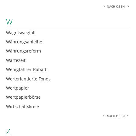
NACH OBEN
W
Wagniswegfall
Währungsanleihe
Währungsreform
Wartezeit
Wenigfahrer-Rabatt
Wertorientierte Fonds
Wertpapier
Wertpapierbörse
Wirtschaftskrise
NACH OBEN
Z