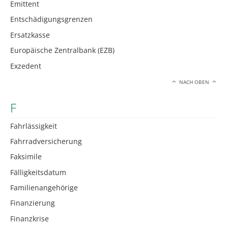
Emittent
Entschädigungsgrenzen
Ersatzkasse
Europäische Zentralbank (EZB)
Exzedent
NACH OBEN
F
Fahrlässigkeit
Fahrradversicherung
Faksimile
Fälligkeitsdatum
Familienangehörige
Finanzierung
Finanzkrise