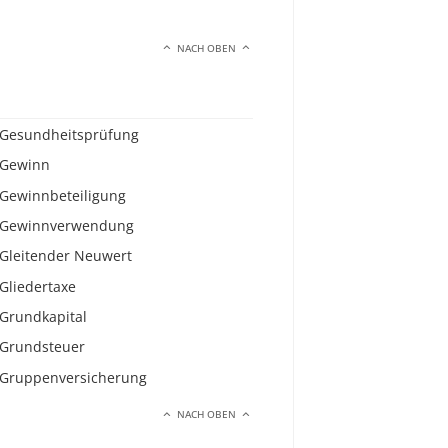
NACH OBEN
Gesundheitsprüfung
Gewinn
Gewinnbeteiligung
Gewinnverwendung
Gleitender Neuwert
Gliedertaxe
Grundkapital
Grundsteuer
Gruppenversicherung
NACH OBEN