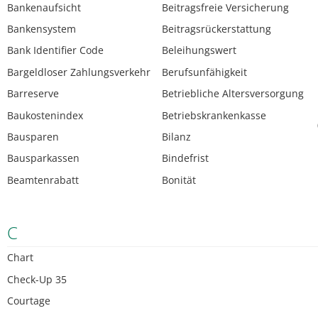
Bankenaufsicht
Beitragsfreie Versicherung
Bankensystem
Beitragsrückerstattung
Bank Identifier Code
Beleihungswert
Bargeldloser Zahlungsverkehr
Berufsunfähigkeit
Barreserve
Betriebliche Altersversorgung
Baukostenindex
Betriebskrankenkasse
Bausparen
Bilanz
Bausparkassen
Bindefrist
Beamtenrabatt
Bonität
C
Chart
Check-Up 35
Courtage