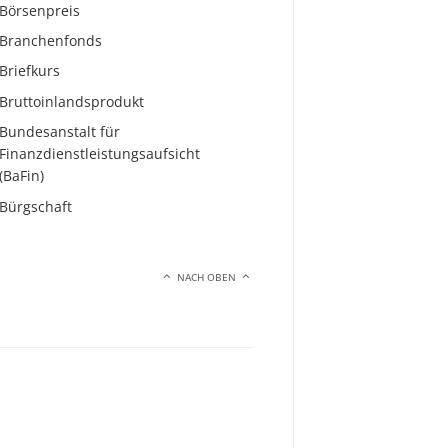
Börsenpreis
Branchenfonds
Briefkurs
Bruttoinlandsprodukt
Bundesanstalt für
Finanzdienstleistungsaufsicht
(BaFin)
Bürgschaft
NACH OBEN