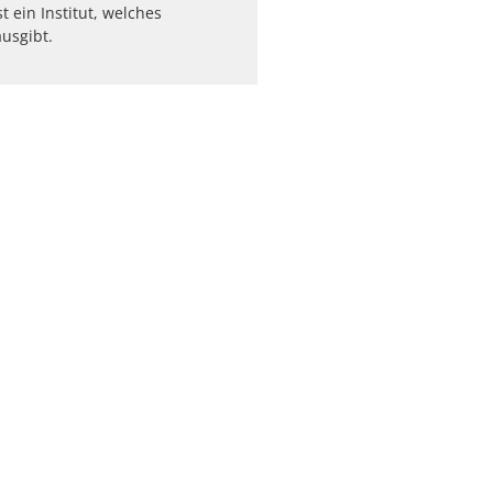
st ein Institut, welches
usgibt.