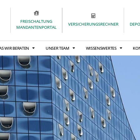
FREISCHALTUNG
VERSICHERUNGSRECHNER
DEP
MANDANTENPORTAL
AS WIR BERATEN
UNSER TEAM
WISSENSWERTES
KO