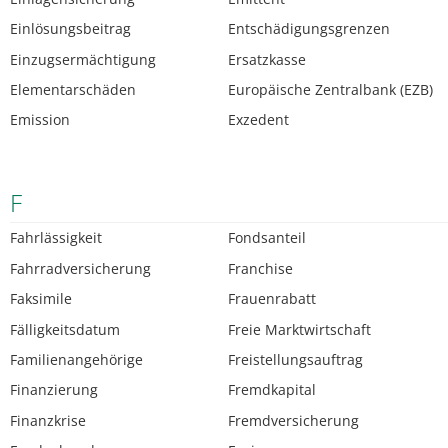
Einlösungsbeitrag
Entschädigungsgrenzen
Einzugsermächtigung
Ersatzkasse
Elementarschäden
Europäische Zentralbank (EZB)
Emission
Exzedent
F
Fahrlässigkeit
Fondsanteil
Fahrradversicherung
Franchise
Faksimile
Frauenrabatt
Fälligkeitsdatum
Freie Marktwirtschaft
Familienangehörige
Freistellungsauftrag
Finanzierung
Fremdkapital
Finanzkrise
Fremdversicherung