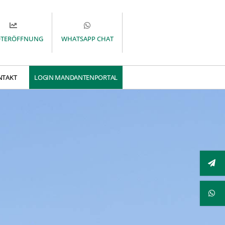
OTERÖFFNUNG
WHATSAPP CHAT
NTAKT
LOGIN MANDANTENPORTAL