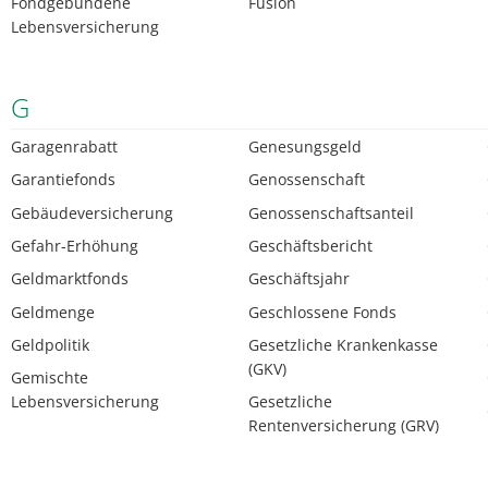
Fondgebundene
Fusion
Lebensversicherung
G
Garagenrabatt
Genesungsgeld
Garantiefonds
Genossenschaft
Gebäudeversicherung
Genossenschaftsanteil
Gefahr-Erhöhung
Geschäftsbericht
Geldmarktfonds
Geschäftsjahr
Geldmenge
Geschlossene Fonds
Geldpolitik
Gesetzliche Krankenkasse
(GKV)
Gemischte
Lebensversicherung
Gesetzliche
Rentenversicherung (GRV)