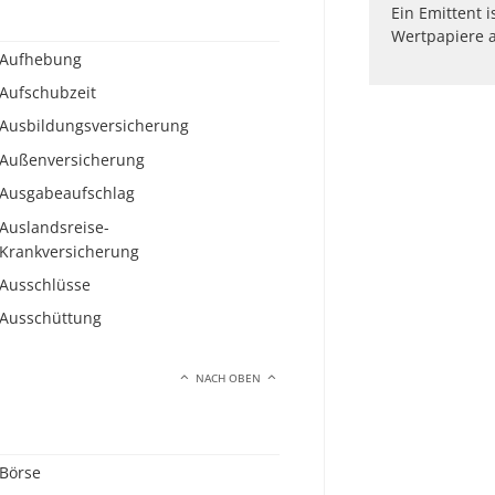
Ein Emittent i
Wertpapiere a
Aufhebung
Aufschubzeit
Ausbildungsversicherung
Außenversicherung
Ausgabeaufschlag
Auslandsreise-
Krankversicherung
Ausschlüsse
Ausschüttung
NACH OBEN
Börse