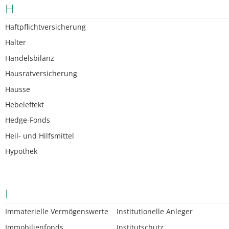
H
Haftpflichtversicherung
Halter
Handelsbilanz
Hausratversicherung
Hausse
Hebeleffekt
Hedge-Fonds
Heil- und Hilfsmittel
Hypothek
I
Immaterielle Vermögenswerte
Institutionelle Anleger
Immobilienfonds
Institutschutz