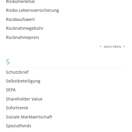
Risikomerkmal
Risiko-Lebensversicherung
Rückkaufswert
Rücknahmegebühr
Rücknahmepreis
NACH OBEN
S
Schutzbrief
Selbstbeteiligung
SEPA
Shareholder Value
Sofortrente
Soziale Marktwirtschaft
Spezialfonds