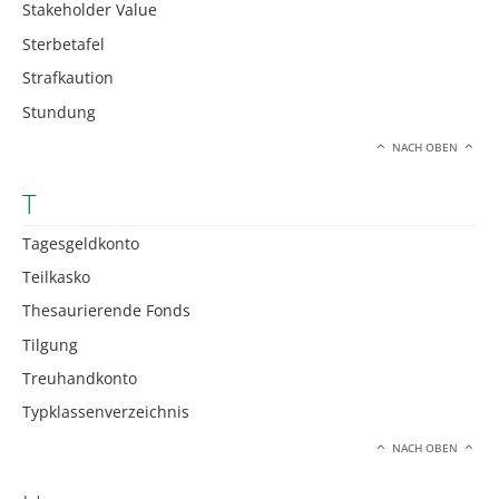
Stakeholder Value
Sterbetafel
Strafkaution
Stundung
NACH OBEN
T
Tagesgeldkonto
Teilkasko
Thesaurierende Fonds
Tilgung
Treuhandkonto
Typklassenverzeichnis
NACH OBEN