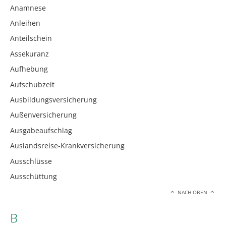
Anamnese
Anleihen
Anteilschein
Assekuranz
Aufhebung
Aufschubzeit
Ausbildungsversicherung
Außenversicherung
Ausgabeaufschlag
Auslandsreise-Krankversicherung
Ausschlüsse
Ausschüttung
NACH OBEN
B