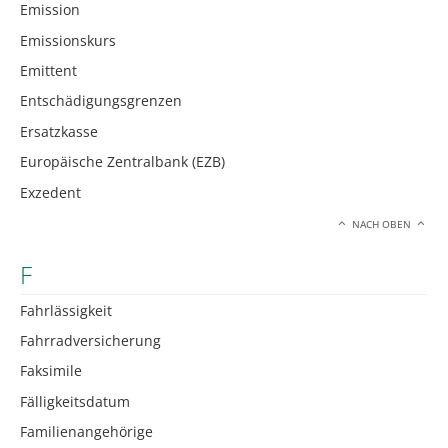
Emission
Emissionskurs
Emittent
Entschädigungsgrenzen
Ersatzkasse
Europäische Zentralbank (EZB)
Exzedent
NACH OBEN
F
Fahrlässigkeit
Fahrradversicherung
Faksimile
Fälligkeitsdatum
Familienangehörige