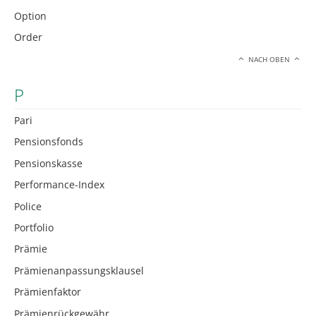
Option
Order
NACH OBEN
P
Pari
Pensionsfonds
Pensionskasse
Performance-Index
Police
Portfolio
Prämie
Prämienanpassungsklausel
Prämienfaktor
Prämienrückgewähr