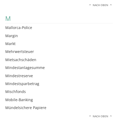
NACH OBEN
M
Mallorca-Police
Margin
Markt
Mehrwertsteuer
Mietsachschäden
Mindestanlagesumme
Mindestreserve
Mindestsparbetrag
Mischfonds
Mobile-Banking
Mündelsichere Papiere
NACH OBEN