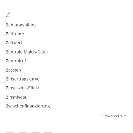
Z
Zahlungsbilanz
Zeitrente
Zeitwert
Zentrale Malus-Datei
Zentralruf
Zession
Zinsertragskurve
Zinseszins-Effekt
Zinsniveau
Zwischenfinanzierung
NACH OBEN