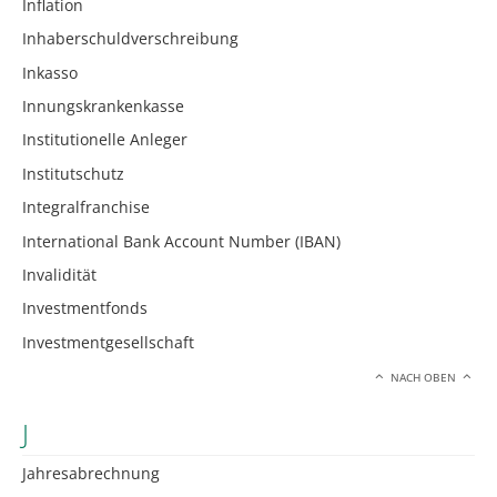
Inflation
Inhaberschuldverschreibung
Inkasso
Innungskrankenkasse
Institutionelle Anleger
Institutschutz
Integralfranchise
International Bank Account Number (IBAN)
Invalidität
Investmentfonds
Investmentgesellschaft
NACH OBEN
J
Jahresabrechnung