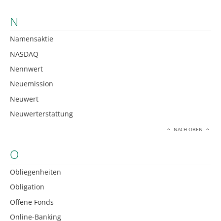
N
Namensaktie
NASDAQ
Nennwert
Neuemission
Neuwert
Neuwerterstattung
NACH OBEN
O
Obliegenheiten
Obligation
Offene Fonds
Online-Banking