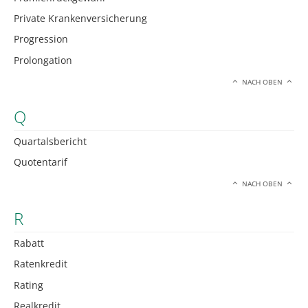
Private Krankenversicherung
Progression
Prolongation
NACH OBEN
Q
Quartalsbericht
Quotentarif
NACH OBEN
R
Rabatt
Ratenkredit
Rating
Realkredit