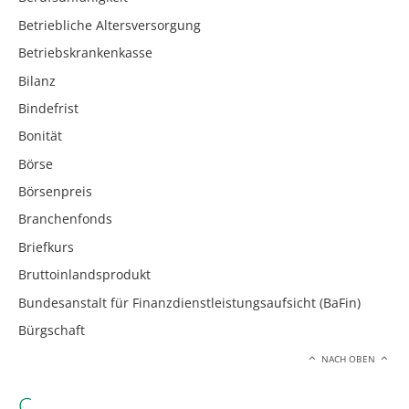
Betriebliche Altersversorgung
Betriebskrankenkasse
Bilanz
Bindefrist
Bonität
Börse
Börsenpreis
Branchenfonds
Briefkurs
Bruttoinlandsprodukt
Bundesanstalt für Finanzdienstleistungsaufsicht (BaFin)
Bürgschaft
NACH OBEN
C