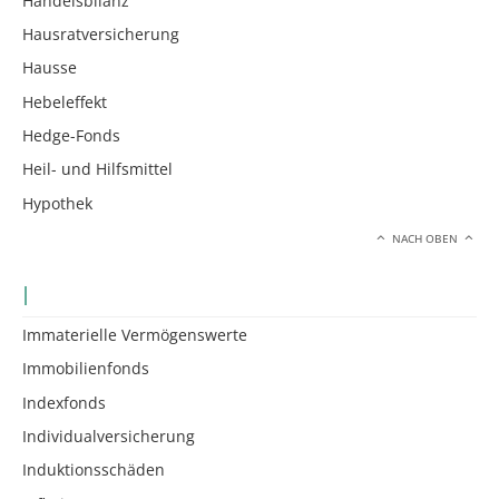
Handelsbilanz
Hausratversicherung
Hausse
Hebeleffekt
Hedge-Fonds
Heil- und Hilfsmittel
Hypothek
NACH OBEN
I
Immaterielle Vermögenswerte
Immobilienfonds
Indexfonds
Individualversicherung
Induktionsschäden