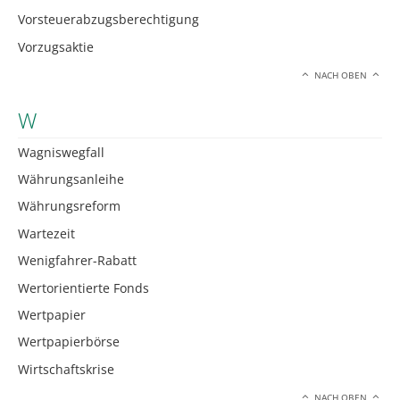
Vorsteuerabzugsberechtigung
Vorzugsaktie
NACH OBEN
W
Wagniswegfall
Währungsanleihe
Währungsreform
Wartezeit
Wenigfahrer-Rabatt
Wertorientierte Fonds
Wertpapier
Wertpapierbörse
Wirtschaftskrise
NACH OBEN