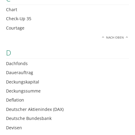
Chart
Check-Up 35
Courtage
NACH OBEN
D
Dachfonds
Dauerauftrag
Deckungskapital
Deckungssumme
Deflation
Deutscher Aktienindex (DAX)
Deutsche Bundesbank
Devisen