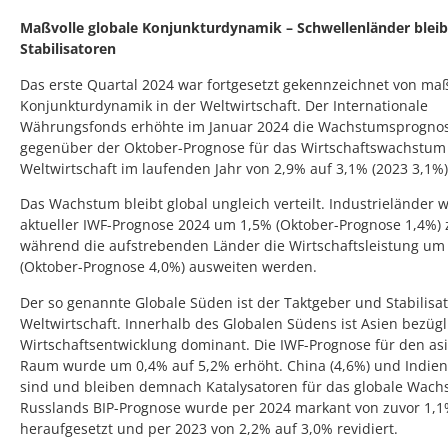
Maßvolle globale Konjunkturdynamik – Schwellenländer blei
Stabilisatoren
Das erste Quartal 2024 war fortgesetzt gekennzeichnet von maß
Konjunkturdynamik in der Weltwirtschaft. Der Internationale
Währungsfonds erhöhte im Januar 2024 die Wachstumsprogno
gegenüber der Oktober-Prognose für das Wirtschaftswachstum
Weltwirtschaft im laufenden Jahr von 2,9% auf 3,1% (2023 3,1%)
Das Wachstum bleibt global ungleich verteilt. Industrieländer 
aktueller IWF-Prognose 2024 um 1,5% (Oktober-Prognose 1,4%) 
während die aufstrebenden Länder die Wirtschaftsleistung um
(Oktober-Prognose 4,0%) ausweiten werden.
Der so genannte Globale Süden ist der Taktgeber und Stabilisat
Weltwirtschaft. Innerhalb des Globalen Südens ist Asien bezügl
Wirtschaftsentwicklung dominant. Die IWF-Prognose für den as
Raum wurde um 0,4% auf 5,2% erhöht. China (4,6%) und Indien
sind und bleiben demnach Katalysatoren für das globale Wach
Russlands BIP-Prognose wurde per 2024 markant von zuvor 1,1
heraufgesetzt und per 2023 von 2,2% auf 3,0% revidiert.