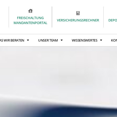
FREISCHALTUNG
VERSICHERUNGSRECHNER
DEP
MANDANTENPORTAL
AS WIR BERATEN
UNSER TEAM
WISSENSWERTES
KO