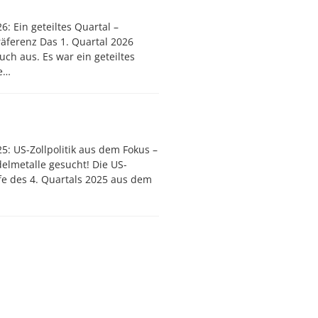
6: Ein geteiltes Quartal –
präferenz Das 1. Quartal 2026
uch aus. Es war ein geteiltes
te…
5: US-Zollpolitik aus dem Fokus –
delmetalle gesucht! Die US-
fe des 4. Quartals 2025 aus dem