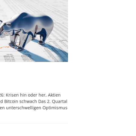
6: Krisen hin oder her, Aktien
nd Bitcoin schwach Das 2. Quartal
nen unterschwelligen Optimismus