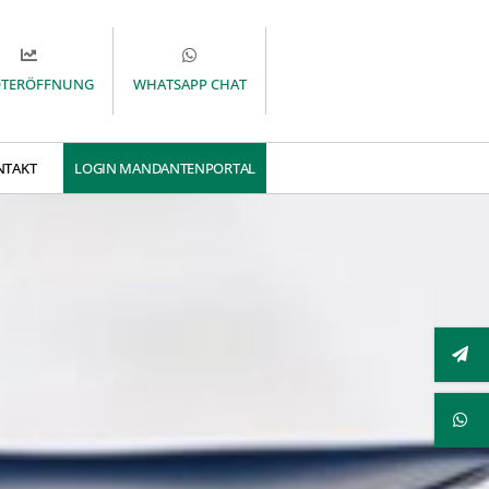
OTERÖFFNUNG
WHATSAPP CHAT
NTAKT
LOGIN MANDANTENPORTAL