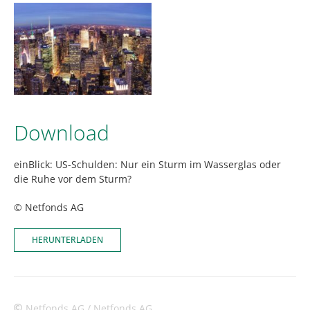
Download
einBlick: US-Schulden: Nur ein Sturm im Wasserglas oder
die Ruhe vor dem Sturm?
© Netfonds AG
HERUNTERLADEN
Netfonds AG / Netfonds AG