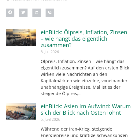
einBlick: Ölpreis, Inflation, Zinsen
– wie hängt das eigentlich
zusammen?
8. Juli 2026
Ölpreis, Inflation, Zinsen – wie hängt das
eigentlich zusammen? Auf den ersten Blick
wirken viele Nachrichten an den
Kapitalmärkten wie einzelne, voneinander
unabhängige Ereignisse. Mal ist es der
steigende Ölpreis,…
einBlick: Asien im Aufwind: Warum
sich der Blick nach Osten lohnt
5. Juni 2026
Während der Iran-Krieg, steigende
Energiepreise und kräftige Schwankungen