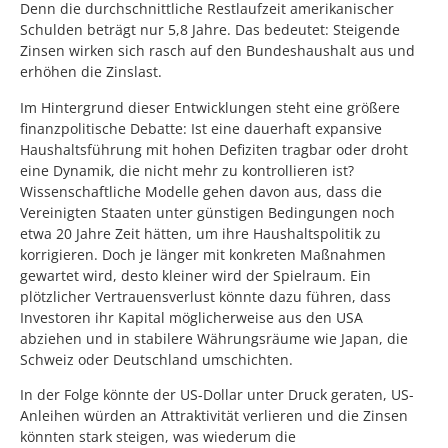
Denn die durchschnittliche Restlaufzeit amerikanischer
Schulden beträgt nur 5,8 Jahre. Das bedeutet: Steigende
Zinsen wirken sich rasch auf den Bundeshaushalt aus und
erhöhen die Zinslast.
Im Hintergrund dieser Entwicklungen steht eine größere
finanzpolitische Debatte: Ist eine dauerhaft expansive
Haushaltsführung mit hohen Defiziten tragbar oder droht
eine Dynamik, die nicht mehr zu kontrollieren ist?
Wissenschaftliche Modelle gehen davon aus, dass die
Vereinigten Staaten unter günstigen Bedingungen noch
etwa 20 Jahre Zeit hätten, um ihre Haushaltspolitik zu
korrigieren. Doch je länger mit konkreten Maßnahmen
gewartet wird, desto kleiner wird der Spielraum. Ein
plötzlicher Vertrauensverlust könnte dazu führen, dass
Investoren ihr Kapital möglicherweise aus den USA
abziehen und in stabilere Währungsräume wie Japan, die
Schweiz oder Deutschland umschichten.
In der Folge könnte der US-Dollar unter Druck geraten, US-
Anleihen würden an Attraktivität verlieren und die Zinsen
könnten stark steigen, was wiederum die