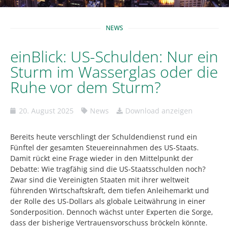
NEWS
einBlick: US-Schulden: Nur ein
Sturm im Wasserglas oder die
Ruhe vor dem Sturm?
20. August 2025
News
Download anzeigen
Bereits heute verschlingt der Schuldendienst rund ein
Fünftel der gesamten Steuereinnahmen des US-Staats.
Damit rückt eine Frage wieder in den Mittelpunkt der
Debatte: Wie tragfähig sind die US-Staatsschulden noch?
Zwar sind die Vereinigten Staaten mit ihrer weltweit
führenden Wirtschaftskraft, dem tiefen Anleihemarkt und
der Rolle des US-Dollars als globale Leitwährung in einer
Sonderposition. Dennoch wächst unter Experten die Sorge,
dass der bisherige Vertrauensvorschuss bröckeln könnte.