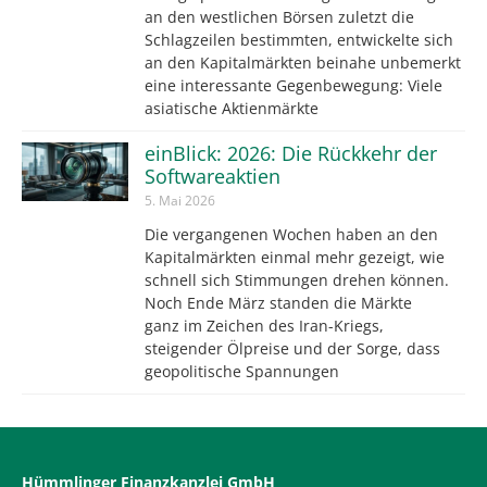
an den westlichen Börsen zuletzt die
Schlagzeilen bestimmten, entwickelte sich
an den Kapitalmärkten beinahe unbemerkt
eine interessante Gegenbewegung: Viele
asiatische Aktienmärkte
einBlick: 2026: Die Rückkehr der
Softwareaktien
5. Mai 2026
Die vergangenen Wochen haben an den
Kapitalmärkten einmal mehr gezeigt, wie
schnell sich Stimmungen drehen können.
Noch Ende März standen die Märkte
ganz im Zeichen des Iran-Kriegs,
steigender Ölpreise und der Sorge, dass
geopolitische Spannungen
Hümmlinger Finanzkanzlei GmbH