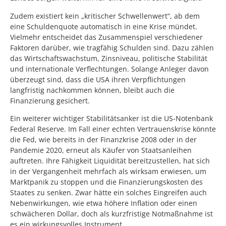
Zudem existiert kein „kritischer Schwellenwert“, ab dem
eine Schuldenquote automatisch in eine Krise mündet.
Vielmehr entscheidet das Zusammenspiel verschiedener
Faktoren darüber, wie tragfähig Schulden sind. Dazu zählen
das Wirtschaftswachstum, Zinsniveau, politische Stabilität
und internationale Verflechtungen. Solange Anleger davon
überzeugt sind, dass die USA ihren Verpflichtungen
langfristig nachkommen können, bleibt auch die
Finanzierung gesichert.
Ein weiterer wichtiger Stabilitätsanker ist die US-Notenbank
Federal Reserve. Im Fall einer echten Vertrauenskrise könnte
die Fed, wie bereits in der Finanzkrise 2008 oder in der
Pandemie 2020, erneut als Käufer von Staatsanleihen
auftreten. Ihre Fähigkeit Liquidität bereitzustellen, hat sich
in der Vergangenheit mehrfach als wirksam erwiesen, um
Marktpanik zu stoppen und die Finanzierungskosten des
Staates zu senken. Zwar hätte ein solches Eingreifen auch
Nebenwirkungen, wie etwa höhere Inflation oder einen
schwächeren Dollar, doch als kurzfristige Notmaßnahme ist
es ein wirkungsvolles Instrument.