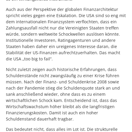
Auch aus der Perspektive der globalen Finanzarchitektur
spricht vieles gegen eine Eskalation. Die USA sind so eng mit
dem internationalen Finanzsystem verflochten, dass ein
Zahlungsausfall nicht nur die Vereinigten Staaten treffen
würde, sondern weltweite Schockwellen auslösen könnte.
Institutionelle Investoren, Ratingagenturen und andere
Staaten haben daher ein ureigenes Interesse daran, die
Stabilität der US-Finanzen aufrechtzuerhalten. Das macht
die USA „too big to fail“.
Nicht zuletzt zeigen auch historische Erfahrungen, dass
Schuldenstände nicht zwangsläufig zu einer Krise führen
müssen. Nach der Finanz- und Schuldenkrise 2008 sowie
nach der Pandemie stieg die Schuldenquote stark an und
sank anschließend wieder, ohne dass es zu einem
wirtschaftlichen Schock kam. Entscheidend ist, dass das
Wirtschaftswachstum höher bleibt als die langfristigen
Finanzierungskosten. Damit ist auch ein hoher
Schuldenstand dauerhaft tragbar.
Das bedeutet nicht, dass alles im Lot ist. Die strukturelle