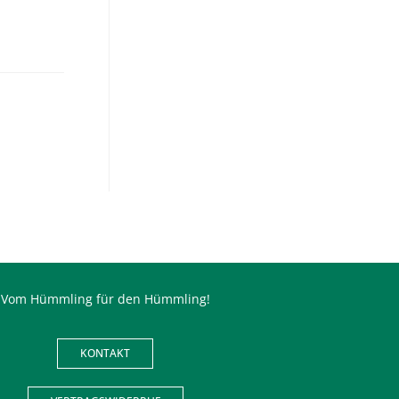
Vom Hümmling für den Hümmling!
KONTAKT