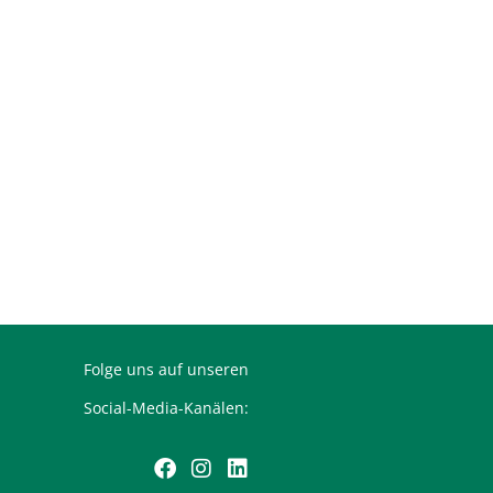
Folge uns auf unseren
Social-Media-Kanälen: