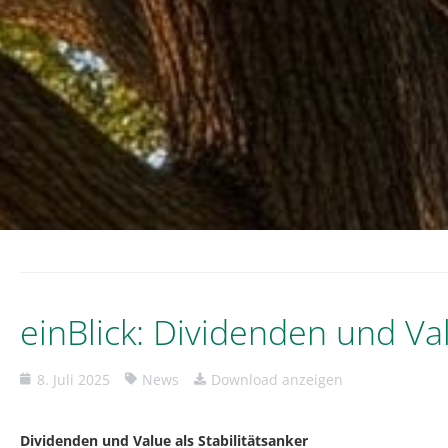
einBlick: Dividenden und Val
8. Juli 2025
News
Download anzeigen
Dividenden und Value als Stabilitätsanker