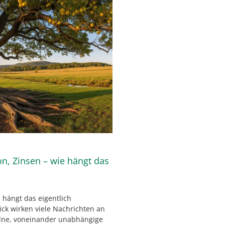
ion, Zinsen – wie hängt das
e hängt das eigentlich
ck wirken viele Nachrichten an
elne, voneinander unabhängige