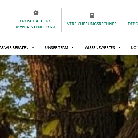
FREISCHALTUNG
VERSICHERUNGSRECHNER
DEP
MANDANTENPORTAL
AS WIR BERATEN
UNSER TEAM
WISSENSWERTES
KO