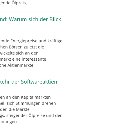
igende Ölpreis,…
ind: Warum sich der Blick
ende Energiepreise und kräftige
hen Börsen zuletzt die
wickelte sich an den
merkt eine interessante
che Aktienmärkte
kkehr der Softwareaktien
en an den Kapitalmärkten
nell sich Stimmungen drehen
den die Märkte
gs, steigender Ölpreise und der
pannungen