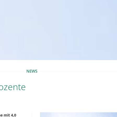
NEWS
rozente
e mit 4,0