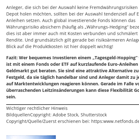
Anleger, die sich bei der Auswahl keine Fremdwährungsrisiken 
Depot holen möchten, sollten bei der Auswahl tendenziell auf 
Anleihen setzen. Auch global investierende Fonds können das
Währungsrisiko absichern (häufig als „Währungs-Hedging“ beze
dies ist aber immer auch mit Kosten verbunden und schmälert 
Rendite. Und grundsätzlich gilt gerade bei risikoärmeren Anlag
Blick auf die Produktkosten ist hier doppelt wichtig!
Fazit: Wer bequemes Investieren einem „Tagesgeld-Hopping“ 
ist mit einem Fonds oder ETF auf kurzlaufende Euro-Anleihen
Geldmarkt gut beraten. Sie sind eine attraktive Alternative z
Festgeld, da sie täglich handelbar sind und Anleger damit zu j
auf Marktentwicklungen reagieren können. Gerade im Falle v
überraschenden Leitzinsänderungen kann diese Flexibilität G
sein.
Wichtiger rechtlicher Hinweis
BildquellenCopyright: Adobe Stock, Shutterstock
Copyright/Quelle/Zuerst erschienen bei:
https:www.netfonds.d