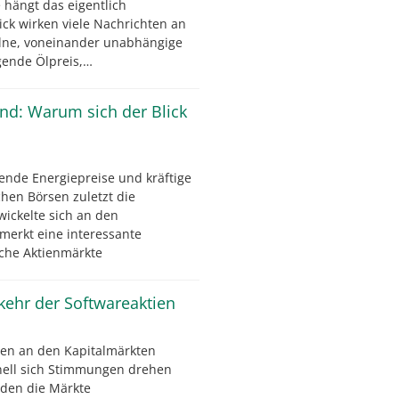
e hängt das eigentlich
ck wirken viele Nachrichten an
elne, voneinander unabhängige
igende Ölpreis,…
ind: Warum sich der Blick
ende Energiepreise und kräftige
hen Börsen zuletzt die
wickelte sich an den
merkt eine interessante
che Aktienmärkte
kkehr der Softwareaktien
en an den Kapitalmärkten
nell sich Stimmungen drehen
den die Märkte