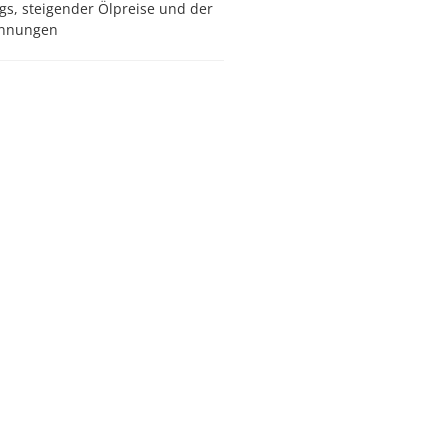
gs, steigender Ölpreise und der
pannungen