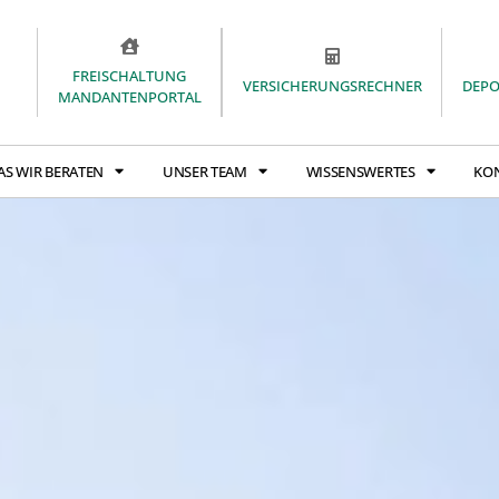
FREISCHALTUNG
VERSICHERUNGSRECHNER
DEP
MANDANTENPORTAL
AS WIR BERATEN
UNSER TEAM
WISSENSWERTES
KO