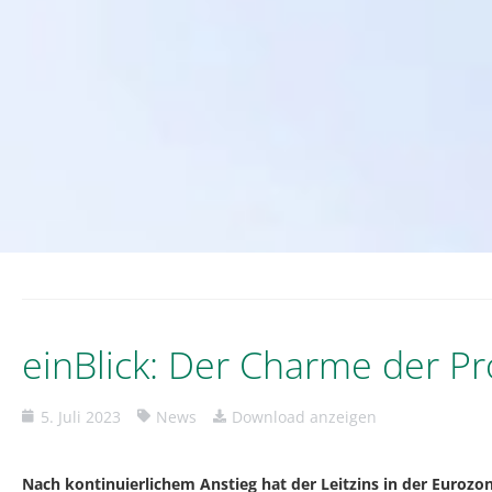
einBlick: Der Charme der P
5. Juli 2023
News
Download anzeigen
Nach kontinuierlichem Anstieg hat der Leitzins in der Eurozon